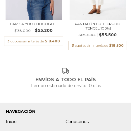
CAMISA YOU CHOCOLATE
PANTALÓN CUTE CRUDO
[TENCEL 100%]
$55.200
$138.000
$55.500
$185.000
3
cuotas sin interés de
$18.400
3
cuotas sin interés de
$18.500
ENVÍOS A TODO EL PAÍS
Tiempo estimado de envío: 10 días
NAVEGACIÓN
Inicio
Conocenos