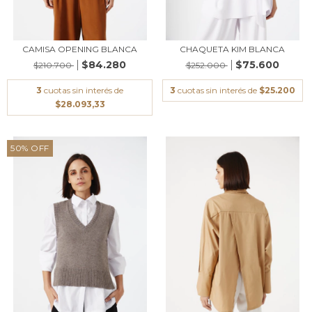
CAMISA OPENING BLANCA
CHAQUETA KIM BLANCA
$84.280
$75.600
$210.700
$252.000
3
cuotas sin interés de
3
cuotas sin interés de
$25.200
$28.093,33
50
%
OFF