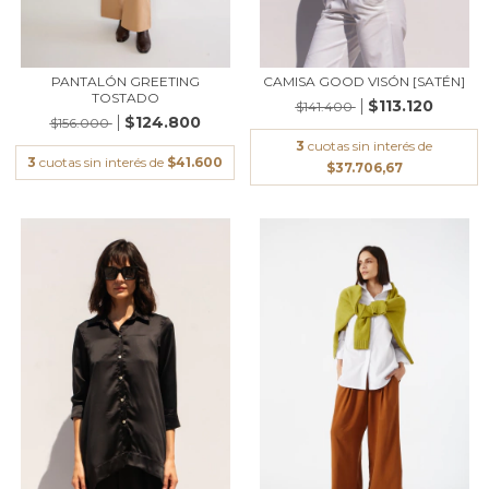
PANTALÓN GREETING
CAMISA GOOD VISÓN [SATÉN]
TOSTADO
$113.120
$141.400
$124.800
$156.000
3
cuotas sin interés de
3
cuotas sin interés de
$41.600
$37.706,67